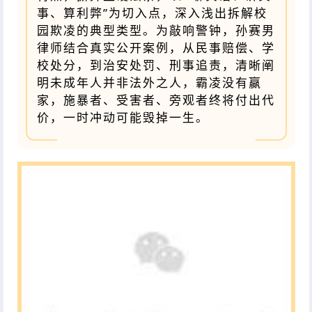
事、算利弊”为切入点，深入浅出拆解校
园欺凌的典型类型。为敲响警钟，孙赛男
律师结合真实公开案例，从民事赔偿、学
校处分，到治安处罚、刑事追责，清晰阐
明未成年人并非法外之人，霸凌没有赢
家，施暴者、受害者、旁观者终将付出代
价，一时冲动可能毁掉一生。