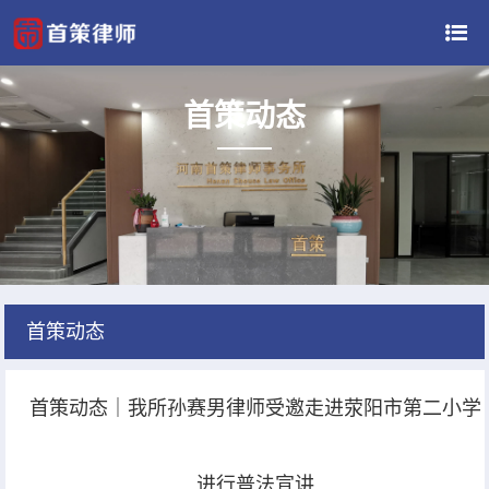
首策动态
首策动态
首策动态｜我所孙赛男律师受邀走进荥阳市第二小学
进行普法宣讲