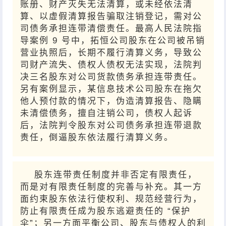
账册、财产灭失无法清算，或未经依法清
算、以虚假清算报告骗取注销登记，需对公
司债务承担连带清偿责任。最高人民法院指
导案例 9 号中，拓恒公司股东在公司被吊销
营业执照后，长期不履行清算义务，导致公
司财产流失、债权人债权无法实现，法院判
决三名股东对公司货款债务承担连带责任。
另有案例显示，某信息技术公司股东在拖欠
他人预付款的情况下，伪造清算报告、隐瞒
未清偿债务，擅自注销公司，债权人起诉
后，法院判令股东对公司债务承担连带退款
责任，倒逼股东依法履行清算义务。
股东连带责任制度并非否定有限责任，
而是对有限责任制度的完善与补充。其一方
面约束股东依法行使权利、规范经营行为，
防止有限责任成为股东逃避责任的 “保护
伞”；另一方面平衡公司、股东与债权人的利