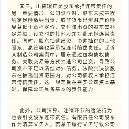
其三，出资瑕疵是股东承担连带责任的
另一重要情形。公司设立时，股东未按章程
约定足额缴纳出资，或非货币出资财产价额
显著低于章程定价，交付该出资的股东需补
足差额，设立时的其他股东对此承担连带责
任。同时，股东抽逃出资，协助抽逃的其他
股东、高管等也需承担连带赔偿责任。起诉
某制造公司案例中，股东通过虚构债权债
务、关联交易等方式抽逃公司出资，导致公
司资产不足以清偿对外债务，法院判决该股
东在抽逃出资范围内，对公司债权人承担连
带清偿责任，这一规定旨在夯实公司资本基
础，保障公司具备基本的责任能力。
此外，公司清算、注销环节的违法行为
也会引发股东连带责任。有限责任公司股东
作为清算义务人，若怠于履行义务导致公司